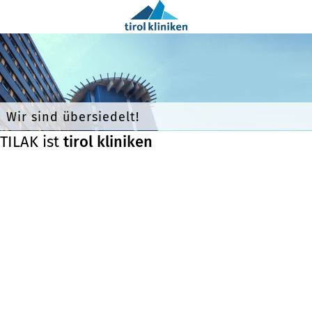
Wir sind übersiedelt!
TILAK ist
tirol kliniken