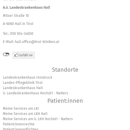
A.ö. Landeskrankenhaus Hall
Milser Straße 10
A-6060 Hall in Tirol
Tel.: 050 504-34000
E-Mail:
hall.office@tirol-kliniken.at
Standorte
Landeskrankenhaus Innsbruck
Landes-Pflegeklinik Tirol
Landeskrankenhaus Hall
ö. Landeskrankenhaus Hochzirl - Natters
Patient:innen
Meine Services am LKI
Meine Services am LKH Hall
Meine Services am ö. LKH Hochzirl - Natters
Patient:innenrechte
Patient:innenpflichten