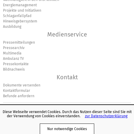
Energiemanagement
Projekte und Initiativen
Schlaganfallpfad
Hinweisgebersystem
Ausbildung
Medienservice
Pressemitteilungen
Pressearchiv
Multimedia
Ambulanz TV
Pressekontakte
Bildnachweis
Kontakt
Dokumente versenden
Kontaktformular
Befunde anfordern
Diese Webseite verwendet Cookies. Durch das Nutzen dieser Seite sind Sie mit
der Verwendung von Cookies einverstanden.
zur Datenschutzerklärung
© Europäisches Logo für einfaches Lesen: Inclusion Europe. Weitere
Informationen unter
www.leicht-lesbar.eu
.
Nur notwendige Cookies