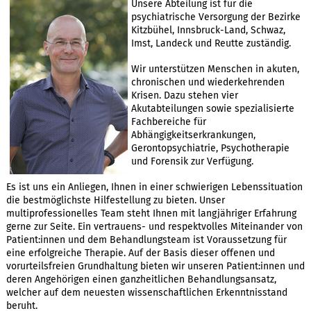
Unsere Abteilung ist für die
psychiatrische Versorgung der Bezirke
Kitzbühel, Innsbruck-Land, Schwaz,
Imst, Landeck und Reutte zuständig.
Wir unterstützen Menschen in akuten,
chronischen und wiederkehrenden
Krisen. Dazu stehen vier
Akutabteilungen sowie spezialisierte
Fachbereiche für
Abhängigkeitserkrankungen,
Gerontopsychiatrie, Psychotherapie
und Forensik zur Verfügung.
Es ist uns ein Anliegen, Ihnen in einer schwierigen Lebenssituation
die bestmöglichste Hilfestellung zu bieten. Unser
multiprofessionelles Team steht Ihnen mit langjähriger Erfahrung
gerne zur Seite. Ein vertrauens- und respektvolles Miteinander von
Patient:innen und dem Behandlungsteam ist Voraussetzung für
eine erfolgreiche Therapie. Auf der Basis dieser offenen und
vorurteilsfreien Grundhaltung bieten wir unseren Patient:innen und
deren Angehörigen einen ganzheitlichen Behandlungsansatz,
welcher auf dem neuesten wissenschaftlichen Erkenntnisstand
beruht.