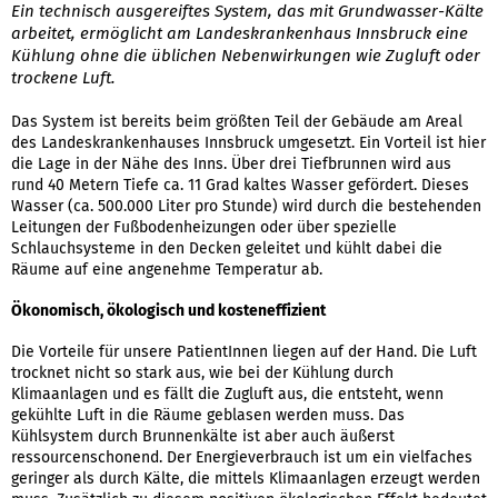
Ein technisch ausgereiftes System, das mit Grundwasser-Kälte
arbeitet, ermöglicht am Landeskrankenhaus Innsbruck eine
Kühlung ohne die üblichen Nebenwirkungen wie Zugluft oder
trockene Luft.
Das System ist bereits beim größten Teil der Gebäude am Areal
des Landeskrankenhauses Innsbruck umgesetzt. Ein Vorteil ist hier
die Lage in der Nähe des Inns. Über drei Tiefbrunnen wird aus
rund 40 Metern Tiefe ca. 11 Grad kaltes Wasser gefördert. Dieses
Wasser (ca. 500.000 Liter pro Stunde) wird durch die bestehenden
Leitungen der Fußbodenheizungen oder über spezielle
Schlauchsysteme in den Decken geleitet und kühlt dabei die
Räume auf eine angenehme Temperatur ab.
Ökonomisch, ökologisch und kosteneffizient
Die Vorteile für unsere PatientInnen liegen auf der Hand. Die Luft
trocknet nicht so stark aus, wie bei der Kühlung durch
Klimaanlagen und es fällt die Zugluft aus, die entsteht, wenn
gekühlte Luft in die Räume geblasen werden muss. Das
Kühlsystem durch Brunnenkälte ist aber auch äußerst
ressourcenschonend. Der Energieverbrauch ist um ein vielfaches
geringer als durch Kälte, die mittels Klimaanlagen erzeugt werden