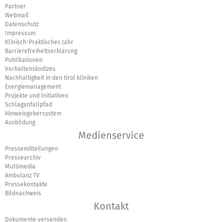
Partner
Webmail
Datenschutz
Impressum
Klinisch-Praktisches Jahr
Barrierefreiheitserklärung
Publikationen
Verhaltenskodizes
Nachhaltigkeit in den tirol kliniken
Energiemanagement
Projekte und Initiativen
Schlaganfallpfad
Hinweisgebersystem
Ausbildung
Medienservice
Pressemitteilungen
Pressearchiv
Multimedia
Ambulanz TV
Pressekontakte
Bildnachweis
Kontakt
Dokumente versenden