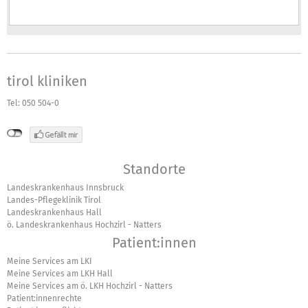
tirol kliniken
Tel: 050 504-0
Standorte
Landeskrankenhaus Innsbruck
Landes-Pflegeklinik Tirol
Landeskrankenhaus Hall
ö. Landeskrankenhaus Hochzirl - Natters
Patient:innen
Meine Services am LKI
Meine Services am LKH Hall
Meine Services am ö. LKH Hochzirl - Natters
Patient:innenrechte