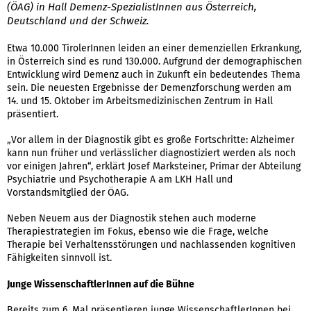
(ÖAG) in Hall Demenz-SpezialistInnen aus Österreich,
Deutschland und der Schweiz.
Etwa 10.000 TirolerInnen leiden an einer demenziellen Erkrankung,
in Österreich sind es rund 130.000. Aufgrund der demographischen
Entwicklung wird Demenz auch in Zukunft ein bedeutendes Thema
sein. Die neuesten Ergebnisse der Demenzforschung werden am
14. und 15. Oktober im Arbeitsmedizinischen Zentrum in Hall
präsentiert.
„Vor allem in der Diagnostik gibt es große Fortschritte: Alzheimer
kann nun früher und verlässlicher diagnostiziert werden als noch
vor einigen Jahren“, erklärt Josef Marksteiner, Primar der Abteilung
Psychiatrie und Psychotherapie A am LKH Hall und
Vorstandsmitglied der ÖAG.
Neben Neuem aus der Diagnostik stehen auch moderne
Therapiestrategien im Fokus, ebenso wie die Frage, welche
Therapie bei Verhaltensstörungen und nachlassenden kognitiven
Fähigkeiten sinnvoll ist.
Junge WissenschaftlerInnen auf die Bühne
Bereits zum 6. Mal präsentieren junge WissenschaftlerInnen bei