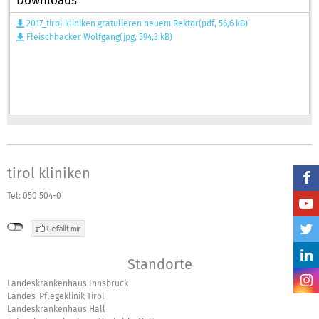
Downloads
2017_tirol kliniken gratulieren neuem Rektor(pdf, 56,6 kB)
Fleischhacker Wolfgang(jpg, 594,3 kB)
tirol kliniken
Tel: 050 504-0
Standorte
Landeskrankenhaus Innsbruck
Landes-Pflegeklinik Tirol
Landeskrankenhaus Hall