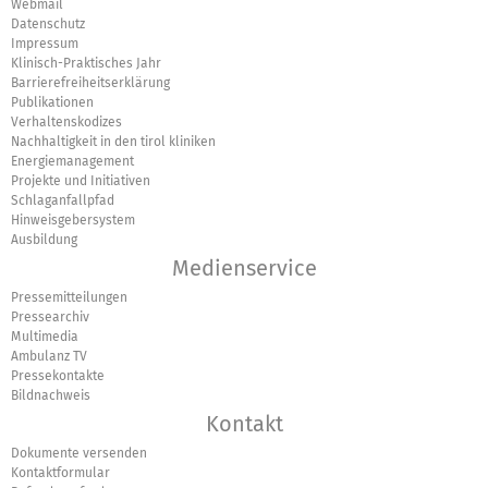
Webmail
Datenschutz
Impressum
Klinisch-Praktisches Jahr
Barrierefreiheitserklärung
Publikationen
Verhaltenskodizes
Nachhaltigkeit in den tirol kliniken
Energiemanagement
Projekte und Initiativen
Schlaganfallpfad
Hinweisgebersystem
Ausbildung
Medienservice
Pressemitteilungen
Pressearchiv
Multimedia
Ambulanz TV
Pressekontakte
Bildnachweis
Kontakt
Dokumente versenden
Kontaktformular