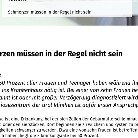
Schmerzen müssen in der Regel nicht sein
zen müssen in der Regel nicht sein
8
50 Prozent aller Frauen und Teenager haben während ih
 ins Krankenhaus nötig ist. Bei einer von zehn Frauen h
annt ist oder mit großer Verzögerung diagnostiziert wir
osezentrum der tirol kliniken ist dafür erster Ansprech
e ist eine Erkrankung, bei der sich Zellen der Gebärmutterschleimhaut
oder den Eierstöcken. Dort beginnen sie zu wuchern und Zysten zu bi
gkeiten schwanger zu werden. Etwa eine von zehn Frauen ist betroffen
h haben, liegt die Erkrankungsrate bei 50 Prozent.