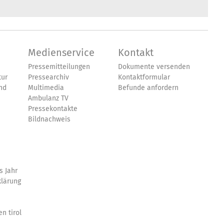
Medienservice
Kontakt
Pressemitteilungen
Dokumente versenden
tur
Pressearchiv
Kontaktformular
nd
Multimedia
Befunde anfordern
Ambulanz TV
Pressekontakte
Bildnachweis
s Jahr
klärung
n tirol