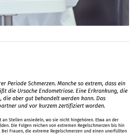
rer Periode Schmerzen. Manche so extrem, dass ein
eißt die Ursache Endometriose. Eine Erkrankung, die
d, die aber gut behandelt werden kann. Das
partner und vor kurzem zertifiziert worden.
 an Stellen ansiedeln, wo sie nicht hingehören. Etwa an der
lden. Die Folgen reichen von extremen Regelschmerzen bis hin
. Bei Frauen, die extreme Regelschmerzen und einen unerfüllten