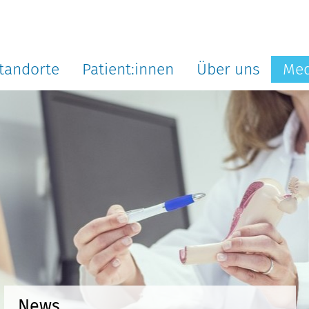
tandorte
Patient:innen
Über uns
Med
News