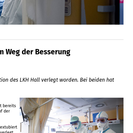
em Weg der Besserung
tion des LKH Hall verlegt worden. Bei beiden hat
t bereits
f der
 extubiert
verlegt