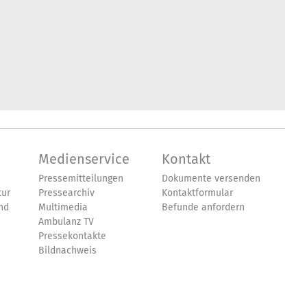
Medienservice
Kontakt
Pressemitteilungen
Dokumente versenden
tur
Pressearchiv
Kontaktformular
nd
Multimedia
Befunde anfordern
Ambulanz TV
Pressekontakte
Bildnachweis