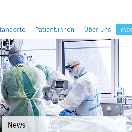
tandorte
Patient:innen
Über uns
Med
News