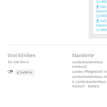
3,0 MB
Hall
Intens
3,6 MB
Hall
Intens
2,4 MB
tirol kliniken
Standorte
Tel: 050 504-0
Landeskrankenhaus
Innsbruck
Landes-Pflegeklinik Tir
Landeskrankenhaus Ha
ö. Landeskrankenhaus
Hochzirl - Natters