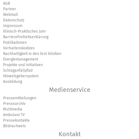
AGB
Partner
Webmail
Datenschutz
Impressum
Klinisch-Praktisches Jahr
Barrierefreiheitserklärung
Publikationen
Verhaltenskodizes
Nachhaltigkeit in den tirol kliniken
Energiemanagement
Projekte und Initiativen
Schlaganfallpfad
Hinweisgebersystem
Ausbildung
Medienservice
Pressemitteilungen
Pressearchiv
Multimedia
Ambulanz TV
Pressekontakte
Bildnachweis
Kontakt