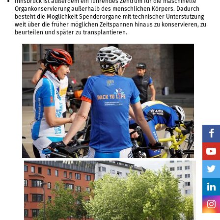
Innsbruck ist außerdem ein führendes Zentrum für die maschinelle
Organkonservierung außerhalb des menschlichen Körpers. Dadurch
besteht die Möglichkeit Spenderorgane mit technischer Unterstützung
weit über die früher möglichen Zeitspannen hinaus zu konservieren, zu
beurteilen und später zu transplantieren.