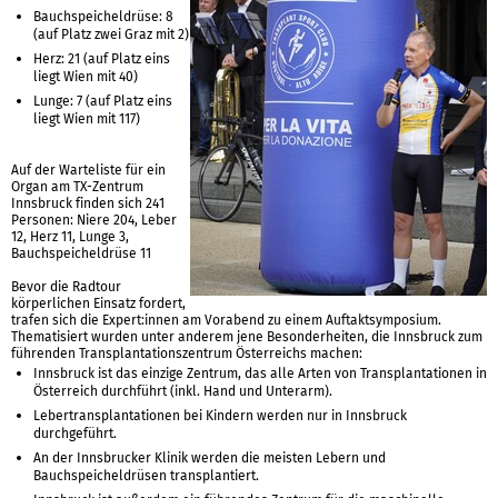
Bauchspeicheldrüse: 8
(auf Platz zwei Graz mit 2)
Herz: 21 (auf Platz eins
liegt Wien mit 40)
Lunge: 7 (auf Platz eins
liegt Wien mit 117)
Auf der Warteliste für ein
Organ am TX-Zentrum
Innsbruck finden sich 241
Personen: Niere 204, Leber
12, Herz 11, Lunge 3,
Bauchspeicheldrüse 11
Bevor die Radtour
körperlichen Einsatz fordert,
trafen sich die Expert:innen am Vorabend zu einem Auftaktsymposium.
Thematisiert wurden unter anderem jene Besonderheiten, die Innsbruck zum
führenden Transplantationszentrum Österreichs machen:
Innsbruck ist das einzige Zentrum, das alle Arten von Transplantationen in
Österreich durchführt (inkl. Hand und Unterarm).
Lebertransplantationen bei Kindern werden nur in Innsbruck
durchgeführt.
An der Innsbrucker Klinik werden die meisten Lebern und
Bauchspeicheldrüsen transplantiert.