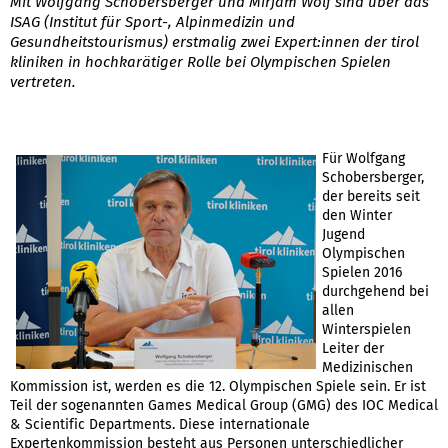
Mit Wolfgang Schobersberger und Mirjam Wolf sind über das
ISAG (Institut für Sport-, Alpinmedizin und
Gesundheitstourismus) erstmalig zwei Expert:innen der tirol
kliniken in hochkarätiger Rolle bei Olympischen Spielen
vertreten.
Für Wolfgang
Schobersberger,
der bereits seit
den Winter
Jugend
Olympischen
Spielen 2016
durchgehend bei
allen
Winterspielen
Leiter der
Medizinischen
Kommission ist, werden es die 12. Olympischen Spiele sein. Er ist
Teil der sogenannten Games Medical Group (GMG) des IOC Medical
& Scientific Departments. Diese internationale
Expertenkommission besteht aus Personen unterschiedlicher