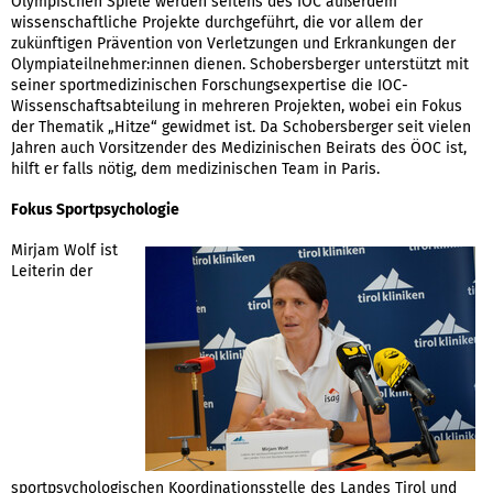
Olympischen Spiele werden seitens des IOC außerdem
wissenschaftliche Projekte durchgeführt, die vor allem der
zukünftigen Prävention von Verletzungen und Erkrankungen der
Olympiateilnehmer:innen dienen. Schobersberger unterstützt mit
seiner sportmedizinischen Forschungsexpertise die IOC-
Wissenschaftsabteilung in mehreren Projekten, wobei ein Fokus
der Thematik „Hitze“ gewidmet ist. Da Schobersberger seit vielen
Jahren auch Vorsitzender des Medizinischen Beirats des ÖOC ist,
hilft er falls nötig, dem medizinischen Team in Paris.
Fokus Sportpsychologie
Mirjam Wolf ist
Leiterin der
sportpsychologischen Koordinationsstelle des Landes Tirol und