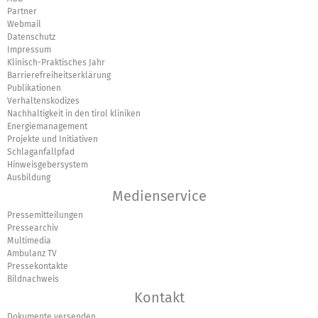
Partner
Webmail
Datenschutz
Impressum
Klinisch-Praktisches Jahr
Barrierefreiheitserklärung
Publikationen
Verhaltenskodizes
Nachhaltigkeit in den tirol kliniken
Energiemanagement
Projekte und Initiativen
Schlaganfallpfad
Hinweisgebersystem
Ausbildung
Medienservice
Pressemitteilungen
Pressearchiv
Multimedia
Ambulanz TV
Pressekontakte
Bildnachweis
Kontakt
Dokumente versenden