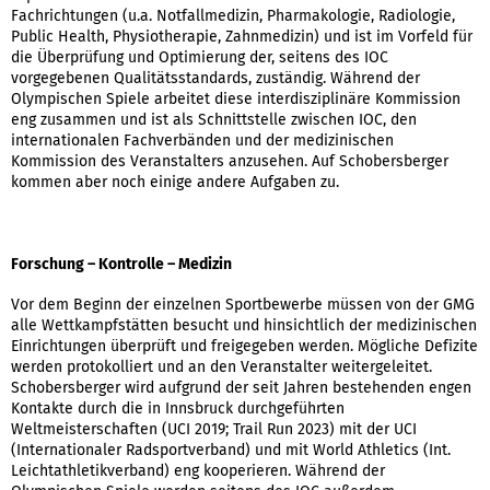
Fachrichtungen (u.a. Notfallmedizin, Pharmakologie, Radiologie,
Public Health, Physiotherapie, Zahnmedizin) und ist im Vorfeld für
die Überprüfung und Optimierung der, seitens des IOC
vorgegebenen Qualitätsstandards, zuständig. Während der
Olympischen Spiele arbeitet diese interdisziplinäre Kommission
eng zusammen und ist als Schnittstelle zwischen IOC, den
internationalen Fachverbänden und der medizinischen
Kommission des Veranstalters anzusehen. Auf Schobersberger
kommen aber noch einige andere Aufgaben zu.
Forschung – Kontrolle – Medizin
Vor dem Beginn der einzelnen Sportbewerbe müssen von der GMG
alle Wettkampfstätten besucht und hinsichtlich der medizinischen
Einrichtungen überprüft und freigegeben werden. Mögliche Defizite
werden protokolliert und an den Veranstalter weitergeleitet.
Schobersberger wird aufgrund der seit Jahren bestehenden engen
Kontakte durch die in Innsbruck durchgeführten
Weltmeisterschaften (UCI 2019; Trail Run 2023) mit der UCI
(Internationaler Radsportverband) und mit World Athletics (Int.
Leichtathletikverband) eng kooperieren. Während der