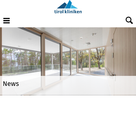
Menu
News