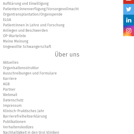
Aufklärung und Einwilligung
Patienten:innenverfügung/Vorsorgevollmacht
Organtransplantation/Organspende
ELGA
Patient:innen in Lehre und Forschung
Anliegen und Beschwerden
OP-Warteliste
Meine Meinung
Ungewollte Schwangerschaft
Über uns
Aktuelles
Organisationsstruktur
Ausschreibungen und Formulare
Karriere
AGB
Partner
Webmail
Datenschutz
Impressum
Klinisch-Praktisches Jahr
Barrierefreiheitserklärung
Publikationen
Verhaltenskodizes
Nachhaltigkeit in den tirol kliniken