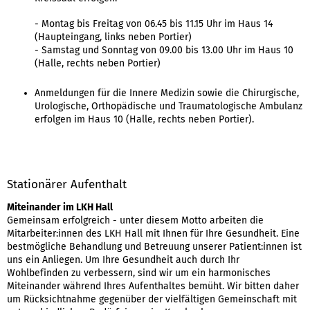
- Montag bis Freitag von 06.45 bis 11.15 Uhr im Haus 14
(Haupteingang, links neben Portier)
- Samstag und Sonntag von 09.00 bis 13.00 Uhr im Haus 10
(Halle, rechts neben Portier)
Anmeldungen für die Innere Medizin sowie die Chirurgische,
Urologische, Orthopädische und Traumatologische Ambulanz
erfolgen im Haus 10 (Halle, rechts neben Portier).
Stationärer Aufenthalt
Miteinander im LKH Hall
Gemeinsam erfolgreich - unter diesem Motto arbeiten die
Mitarbeiter:innen des LKH Hall mit Ihnen für Ihre Gesundheit. Eine
bestmögliche Behandlung und Betreuung unserer Patient:innen ist
uns ein Anliegen. Um Ihre Gesundheit auch durch Ihr
Wohlbefinden zu verbessern, sind wir um ein harmonisches
Miteinander während Ihres Aufenthaltes bemüht. Wir bitten daher
um Rücksichtnahme gegenüber der vielfältigen Gemeinschaft mit