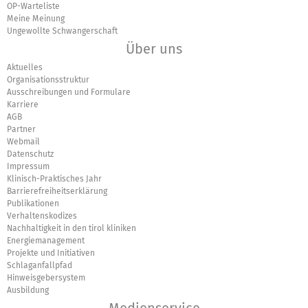
OP-Warteliste
Meine Meinung
Ungewollte Schwangerschaft
Über uns
Aktuelles
Organisationsstruktur
Ausschreibungen und Formulare
Karriere
AGB
Partner
Webmail
Datenschutz
Impressum
Klinisch-Praktisches Jahr
Barrierefreiheitserklärung
Publikationen
Verhaltenskodizes
Nachhaltigkeit in den tirol kliniken
Energiemanagement
Projekte und Initiativen
Schlaganfallpfad
Hinweisgebersystem
Ausbildung