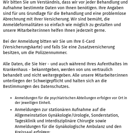
Wir bitten Sie um Verständnis, dass wir vor jeder Behandlung und
Aufnahme bestimmte Daten von Ihnen benötigen. Ihre Angaben
sind für uns Grundlage für die Behandlung und eine problemlose
Abrechnung mit Ihrer Versicherung. Wir sind bemüht, die
Anmeldeformalitäten so einfach wie möglich zu gestalten und
unsere Mitarbeiter:innen helfen Ihnen jederzeit gerne.
Bei der Anmeldung bitten wir Sie um Ihre E-Card
(Versicherungskarte) und falls Sie eine Zusatzversicherung
besitzen, um die Polizzennummer.
Alle Daten, die Sie hier - und auch während Ihres Aufenthaltes im
Krankenhaus - bekanntgeben, werden von uns vertraulich
behandelt und nicht weitergegeben. Alle unsere Mitarbeiter:innen
unterliegen der Schweigepflicht und halten sich an die
Bestimmungen des Datenschutzes.
Anmeldungen für die psychiatrischen Abteilungen erfolgen vor Ort in
der jeweiligen Einheit.
Anmeldungen zur stationären Aufnahme auf die
Allgemeinstation Gynäkologie/Urologie, Sonderstation,
Tagesklinik und Interdisziplinäre Chirurgie sowie
Anmeldungen für die Gynäkologische Ambulanz und den
Kreissaal erfolgen: