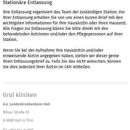
Stationäre Entlassung
Ihre Entlassung organisiert das Team der zuständigen Station. Vor
Ihrer Entlassung erhalten Sie von uns einen kurzen Brief mit den
wichtigsten Informationen für Ihre Hausärztin oder Ihren Hausarzt.
Alle Fragen zur Entlassung klären Sie bitte direkt mit den
behandelnden Ärzt:innen und/oder den Pflegepersonen auf Ihrer
Station.
Wenn Sie bei der Aufnahme Ihre Hausärzt:in und/oder
einweisende Ärzt:in angegeben haben, stellen wir dieser gerne
Ihren Entlassungsbrief zu. Falls Sie das nicht wünschen, können
Sie dies jederzeit Ihrer Ärzt:in im LKH mitteilen.
tirol kliniken
A.ö. Landeskrankenhaus Hall
Milser Straße 10
A-6060 Hall in Tirol