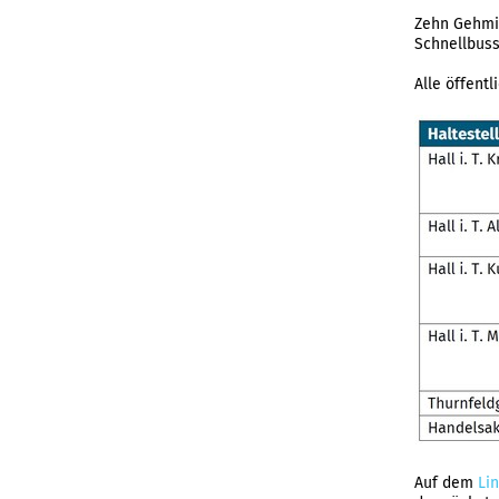
Zehn Gehmin
Schnellbuss
Alle öffent
Auf dem
Lin