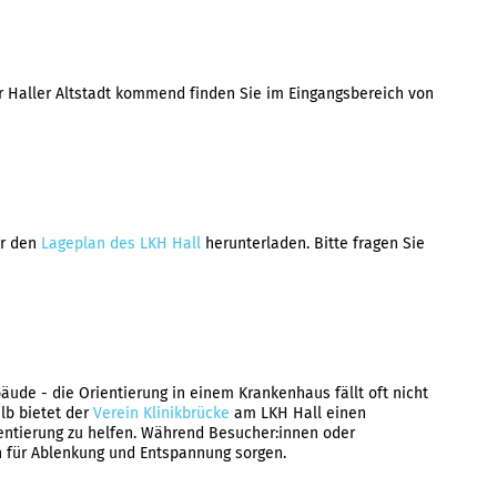
r Haller Altstadt kommend finden Sie im Eingangsbereich von
er den
Lageplan des LKH Hall
herunterladen. Bitte fragen Sie
ude - die Orientierung in einem Krankenhaus fällt oft nicht
lb bietet der
Verein Klinikbrücke
am LKH Hall einen
entierung zu helfen. Während Besucher:innen oder
h für Ablenkung und Entspannung sorgen.