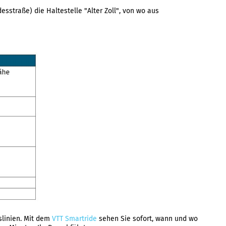
sstraße) die Haltestelle "Alter Zoll", von wo aus
slinien. Mit dem
VTT Smartride
sehen Sie sofort, wann und wo