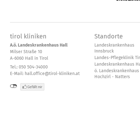
tirol kliniken
Standorte
A.ö. Landeskrankenhaus Hall
Landeskrankenhaus
Innsbruck
Milser Straße 10
Landes-Pflegeklinik Tir
A-6060 Hall in Tirol
Landeskrankenhaus Ha
Tel.: 050 504-34000
ö. Landeskrankenhaus
E-Mail:
hall.office@tirol-kliniken.at
Hochzirl - Natters