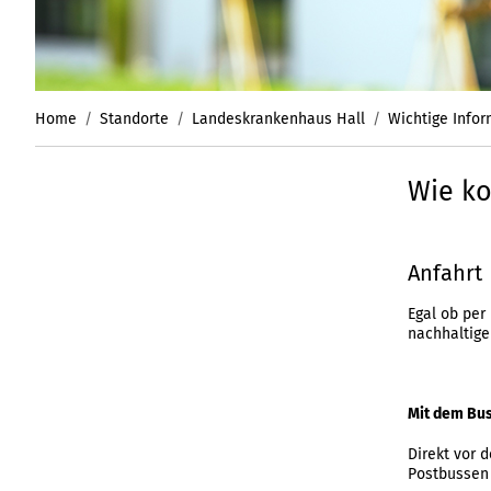
Home
Standorte
Landeskrankenhaus Hall
Wichtige Info
Wie k
Anfahrt
Egal ob per
nachhaltige
Mit dem Bu
Direkt vor 
Postbussen 