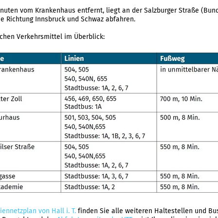
uten vom Krankenhaus entfernt, liegt an der Salzburger Straße (Bunde
e Richtung Innsbruck und Schwaz abfahren.
lichen Verkehrsmittel im Überblick:
iennetzplan von Hall i. T.
finden Sie alle weiteren Haltestellen und Bu