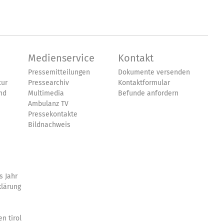
Medienservice
Kontakt
Pressemitteilungen
Dokumente versenden
tur
Pressearchiv
Kontaktformular
nd
Multimedia
Befunde anfordern
Ambulanz TV
Pressekontakte
Bildnachweis
s Jahr
klärung
n tirol