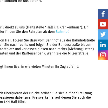
len Minuten Ihr Bus abfährt.
direkt zu uns (Haltestelle "Hall i. T. Krankenhaus"). Ein
Hier finden Sie den Fahrplan ab dem
Bahnhof
.
t von Hall. Folgen Sie dazu vom Bahnhof aus der Bahnhofstraße
en Sie nach rechts und folgen Sie der Bundesstraße bis zum
tadtplatz und verlassen diesen nach rechts (Richtung Osten)
garten und der Raiffeisenbank. Wenn Sie die Milser Straße
gt Ihnen live, in wie vielen Minuten Ihr Zug abfährt.
ch Überqueren der Brücke ordnen Sie sich auf der Kreuzung
passieren dabei zwei Kreisverkehre, auf denen Sie auch die
um LKH Hall führt.