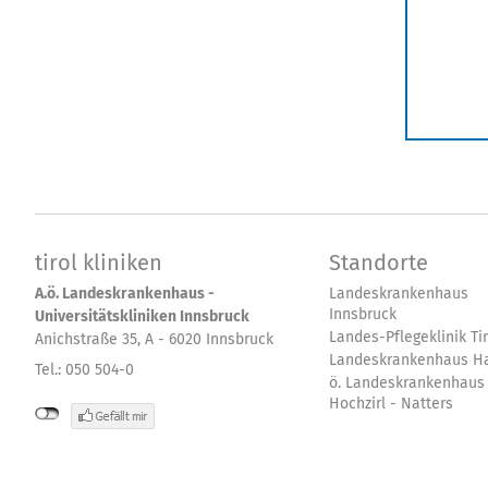
tirol kliniken
Standorte
A.ö. Landeskrankenhaus -
Landeskrankenhaus
Innsbruck
Universitätskliniken Innsbruck
Landes-Pflegeklinik Tir
Anichstraße 35, A - 6020 Innsbruck
Landeskrankenhaus Ha
Tel.: 050 504-0
ö. Landeskrankenhaus
Hochzirl - Natters