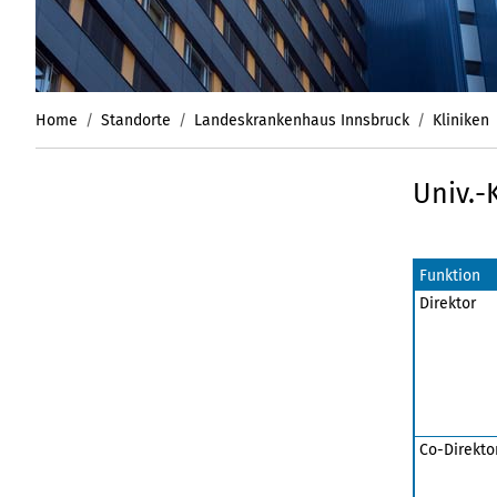
Home
Standorte
Landeskrankenhaus Innsbruck
Kliniken
Univ.-
Funktion
Direktor
Co-Direkto