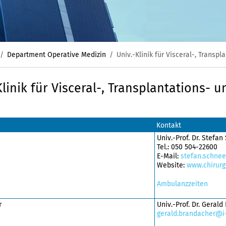
Department Operative Medizin
Univ.-Klinik für Visceral-, Transp
Klinik für Visceral-, Transplantations- 
Kontakt
Univ.-Prof. Dr. Stefa
Tel.: 050 504-22600
E-Mail:
stefan.schneeb
Website:
www.chirurg
Ambulanzzeiten
r
Univ.-Prof. Dr. Geral
gerald.brandacher@i