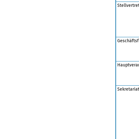
Stellvertr
Geschäftsf
Hauptveran
Sekretaria