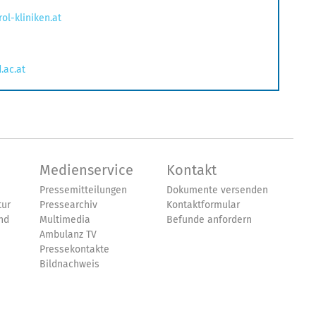
rol-kliniken.at
.ac.at
Medienservice
Kontakt
Pressemitteilungen
Dokumente versenden
tur
Pressearchiv
Kontaktformular
nd
Multimedia
Befunde anfordern
Ambulanz TV
Pressekontakte
Bildnachweis