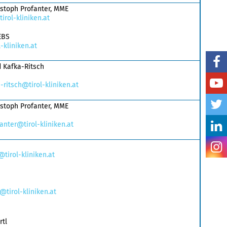
ristoph Profanter, MME
irol-kliniken.at
EBS
-kliniken.at
d Kafka-Ritsch
-ritsch@tirol-kliniken.at
ristoph Profanter, MME
anter@tirol-kliniken.at
tirol-kliniken.at
@tirol-kliniken.at
rtl