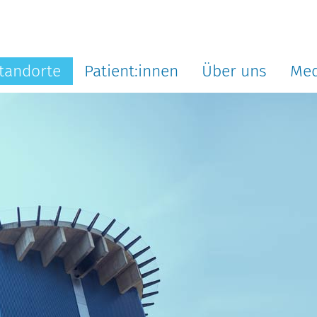
tandorte
Patient:innen
Über uns
Med