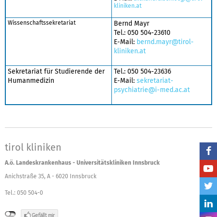
kliniken.at
Wissenschaftssekretariat
Bernd Mayr
Tel.: 050 504-23610
E-Mail:
bernd.mayr@tirol-
kliniken.at
Sekretariat für Studierende der
Tel.: 050 504-23636
Humanmedizin
E-Mail:
sekretariat-
psychiatrie@i-med.ac.at
tirol kliniken
A.ö. Landeskrankenhaus - Universitätskliniken Innsbruck
Anichstraße 35, A - 6020 Innsbruck
Tel.: 050 504-0