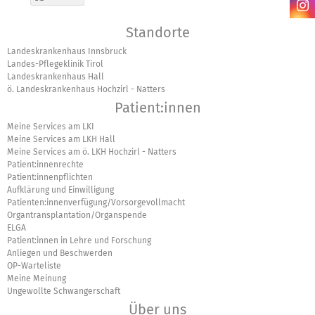
Standorte
Landeskrankenhaus Innsbruck
Landes-Pflegeklinik Tirol
Landeskrankenhaus Hall
ö. Landeskrankenhaus Hochzirl - Natters
Patient:innen
Meine Services am LKI
Meine Services am LKH Hall
Meine Services am ö. LKH Hochzirl - Natters
Patient:innenrechte
Patient:innenpflichten
Aufklärung und Einwilligung
Patienten:innenverfügung/Vorsorgevollmacht
Organtransplantation/Organspende
ELGA
Patient:innen in Lehre und Forschung
Anliegen und Beschwerden
OP-Warteliste
Meine Meinung
Ungewollte Schwangerschaft
Über uns