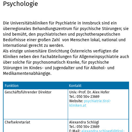
Psychologie
Die Universitätskliniken für Psychiatrie in Innsbruck sind ein
überregionales Behandlungszentrum für psychische Störungen; sie
sind bemüht, den psychiatrischen und psychotherapeutischen
Bedürfnisse einer großen Zahl von Menschen lokal, national und
international gerecht zu werden.
Als einzige universitäre Einrichtung Österreichs verfügten die
Kliniken neben den Fachabteilungen für Allgemeinpsychiatrie auch
über solche für psychosomatisch Kranke, für psychische
Störungen im Kindes- und Jugendalter und für Alkohol- und
Medikamentenabhängige.
Funktion
Kontakt
Geschäftsführender Direktor
Univ.-Prof. Dr. Alex Hofer
Tel.: 050 504-23669
Website:
psychiatrie.tirol-
kliniken.at
Chefsekretariat
Alexandra Schlögl
Tel.: 050 504-23669
E-Mail:
alexandra.schloegl@tirol-