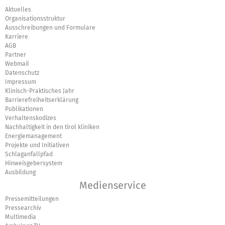
Aktuelles
Organisationsstruktur
Ausschreibungen und Formulare
Karriere
AGB
Partner
Webmail
Datenschutz
Impressum
Klinisch-Praktisches Jahr
Barrierefreiheitserklärung
Publikationen
Verhaltenskodizes
Nachhaltigkeit in den tirol kliniken
Energiemanagement
Projekte und Initiativen
Schlaganfallpfad
Hinweisgebersystem
Ausbildung
Medienservice
Pressemitteilungen
Pressearchiv
Multimedia