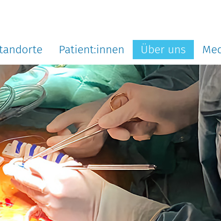
tandorte
Patient:innen
Über uns
Med