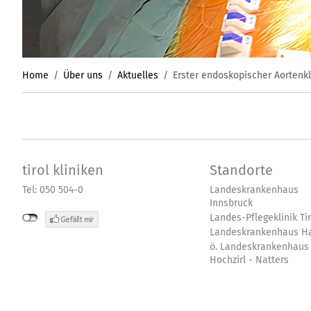
Home
Über uns
Aktuelles
Erster endoskopischer Aortenkl
tirol kliniken
Standorte
Tel: 050 504-0
Landeskrankenhaus
Innsbruck
Landes-Pflegeklinik Tir
Landeskrankenhaus Ha
ö. Landeskrankenhaus
Hochzirl - Natters