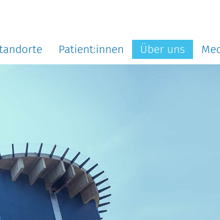
tandorte
Patient:innen
Über uns
Med