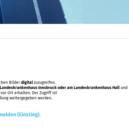
schen Bilder
digital
zuzugreifen.
m Landeskrankenhaus Innsbruck oder am Landeskrankenhaus Hall
und 
 vor Ort erhalten. Der Zugriff ist
dlung weitergegeben werden.
melden (Einstieg).