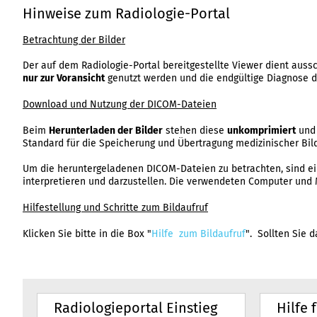
Hinweise zum Radiologie-Portal
Betrachtung der Bilder
Der auf dem Radiologie-Portal bereitgestellte Viewer dient aussc
nur zur Voransicht
genutzt werden und die endgültige Diagnose d
Download und Nutzung der DICOM-Dateien
Beim
Herunterladen der Bilder
stehen diese
unkomprimiert
un
Standard für die Speicherung und Übertragung medizinischer Bildd
Um die heruntergeladenen DICOM-Dateien zu betrachten, sind ein
interpretieren und darzustellen. Die verwendeten Computer und 
Hilfestellung und Schritte zum Bildaufruf
Klicken Sie bitte in die Box "
Hilfe zum Bildaufruf
". Sollten Sie 
Radiologieportal Einstieg
Hilfe 