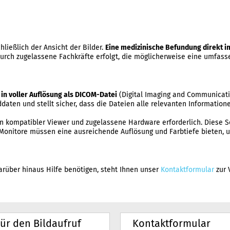
hließlich der Ansicht der Bilder.
Eine medizinische Befundung direkt im
urch zugelassene Fachkräfte erfolgt, die möglicherweise eine umfas
d
in voller Auflösung als DICOM-Datei
(Digital Imaging and Communicatio
aten und stellt sicher, dass die Dateien alle relevanten Information
 kompatibler Viewer und zugelassene Hardware erforderlich. Diese S
Monitore müssen eine ausreichende Auflösung und Farbtiefe bieten, u
darüber hinaus Hilfe benötigen, steht Ihnen unser
Kontaktformular
zur 
für den Bildaufruf
Kontaktformular