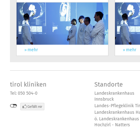
mehr
mehr
tirol kliniken
Standorte
Tel: 050 504-0
Landeskrankenhaus
Innsbruck
Landes-Pflegeklinik Tir
Landeskrankenhaus Ha
ö. Landeskrankenhaus
Hochzirl - Natters