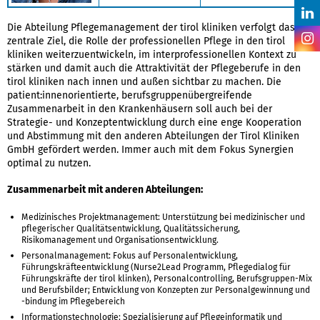
Die Abteilung Pflegemanagement der tirol kliniken verfolgt das
zentrale Ziel, die Rolle der professionellen Pflege in den tirol
kliniken weiterzuentwickeln, im interprofessionellen Kontext zu
stärken und damit auch die Attraktivität der Pflegeberufe in den
tirol kliniken nach innen und außen sichtbar zu machen. Die
patient:innenorientierte, berufsgruppenübergreifende
Zusammenarbeit in den Krankenhäusern soll auch bei der
Strategie- und Konzeptentwicklung durch eine enge Kooperation
und Abstimmung mit den anderen Abteilungen der Tirol Kliniken
GmbH gefördert werden. Immer auch mit dem Fokus Synergien
optimal zu nutzen.
Zusammenarbeit mit anderen Abteilungen:
Medizinisches Projektmanagement: Unterstützung bei medizinischer und
pflegerischer Qualitätsentwicklung, Qualitätssicherung,
Risikomanagement und Organisationsentwicklung.
Personalmanagement: Fokus auf Personalentwicklung,
Führungskräfteentwicklung (Nurse2Lead Programm, Pflegedialog für
Führungskräfte der tirol klinken), Personalcontrolling, Berufsgruppen-Mix
und Berufsbilder; Entwicklung von Konzepten zur Personalgewinnung und
-bindung im Pflegebereich
Informationstechnologie: Spezialisierung auf Pflegeinformatik und