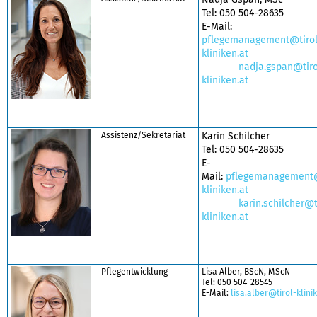
Tel: 050 504-28635
E-Mail:
pflegemanagement@tirol
kliniken.at
nadja.gspan@tiro
kliniken.at
Assistenz/Sekretariat
Karin Schilcher
Tel: 050 504-28635
E-
Mail:
pflegemanagement@
kliniken.at
karin.schilcher@t
kliniken.at
Pflegentwicklung
Lisa Alber, BScN, MScN
Tel: 050 504-28545
E-Mail:
lisa.alber@tirol-klini