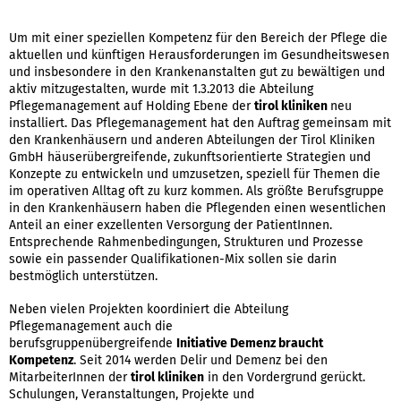
Um mit einer speziellen Kompetenz für den Bereich der Pflege die
aktuellen und künftigen Herausforderungen im Gesundheitswesen
und insbesondere in den Krankenanstalten gut zu bewältigen und
aktiv mitzugestalten, wurde mit 1.3.2013 die Abteilung
Pflegemanagement auf Holding Ebene der
tirol kliniken
neu
installiert. Das Pflegemanagement hat den Auftrag gemeinsam mit
den Krankenhäusern und anderen Abteilungen der Tirol Kliniken
GmbH häuserübergreifende, zukunftsorientierte Strategien und
Konzepte zu entwickeln und umzusetzen, speziell für Themen die
im operativen Alltag oft zu kurz kommen. Als größte Berufsgruppe
in den Krankenhäusern haben die Pflegenden einen wesentlichen
Anteil an einer exzellenten Versorgung der PatientInnen.
Entsprechende Rahmenbedingungen, Strukturen und Prozesse
sowie ein passender Qualifikationen-Mix sollen sie darin
bestmöglich unterstützen.
Neben vielen Projekten koordiniert die Abteilung
Pflegemanagement auch die
berufsgruppenübergreifende
Initiative Demenz braucht
Kompetenz
. Seit 2014 werden Delir und Demenz bei den
MitarbeiterInnen der
tirol kliniken
in den Vordergrund gerückt.
Schulungen, Veranstaltungen, Projekte und