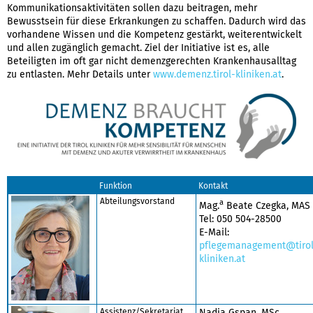
Kommunikationsaktivitäten sollen dazu beitragen, mehr
Bewusstsein für diese Erkrankungen zu schaffen. Dadurch wird das
vorhandene Wissen und die Kompetenz gestärkt, weiterentwickelt
und allen zugänglich gemacht. Ziel der Initiative ist es, alle
Beteiligten im oft gar nicht demenzgerechten Krankenhausalltag
zu entlasten. Mehr Details unter
www.demenz.tirol-kliniken.at
.
Funktion
Kontakt
Abteilungsvorstand
a
Mag.
Beate Czegka, MAS
Tel: 050 504-28500
E-Mail:
pflegemanagement@tirol
kliniken.at
Assistenz/Sekretariat
Nadja Gspan, MSc