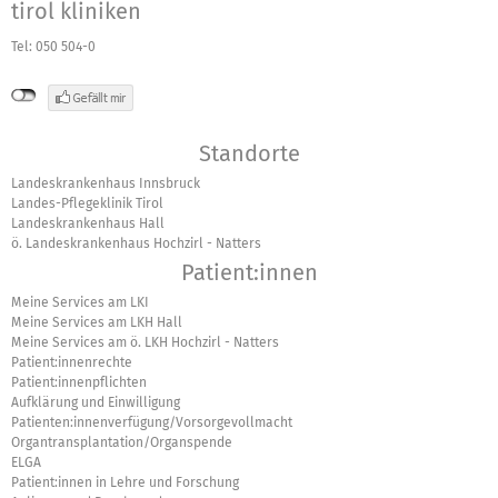
tirol kliniken
Tel: 050 504-0
Standorte
Landeskrankenhaus Innsbruck
Landes-Pflegeklinik Tirol
Landeskrankenhaus Hall
ö. Landeskrankenhaus Hochzirl - Natters
Patient:innen
Meine Services am LKI
Meine Services am LKH Hall
Meine Services am ö. LKH Hochzirl - Natters
Patient:innenrechte
Patient:innenpflichten
Aufklärung und Einwilligung
Patienten:innenverfügung/Vorsorgevollmacht
Organtransplantation/Organspende
ELGA
Patient:innen in Lehre und Forschung