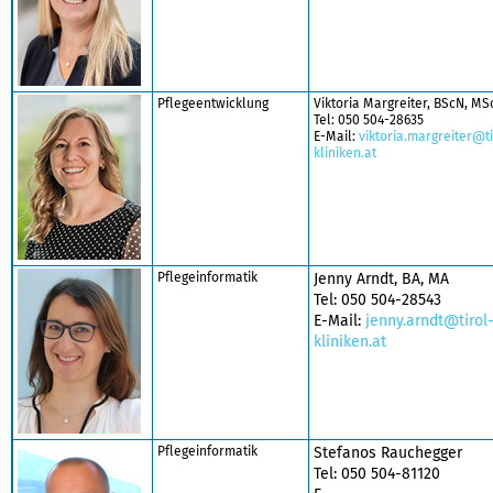
Pflegeentwicklung
Viktoria Margreiter, BScN, MS
Tel: 050 504-28635
E-Mail:
viktoria.margreiter@ti
kliniken.at
Pflegeinformatik
Jenny Arndt, BA, MA
Tel: 050 504-28543
E-Mail:
jenny.arndt@tirol
kliniken.at
Pflegeinformatik
Stefanos Rauchegger
Tel: 050 504-81120