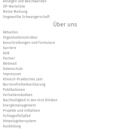
Anliegen und Beschwerden
OP-Warteliste
Meine Meinung
Ungewollte Schwangerschaft
Über uns
Aktuelles
Organisationsstruktur
Ausschreibungen und Formulare
Karriere
AGB
Partner
Webmail
Datenschutz
Impressum
Klinisch-Praktisches Jahr
Barrierefreiheitserklärung
Publikationen
Verhaltenskodizes
Nachhaltigkeit in den tirol kliniken
Energiemanagement
Projekte und Initiativen
Schlaganfallpfad
Hinweisgebersystem
Ausbildung