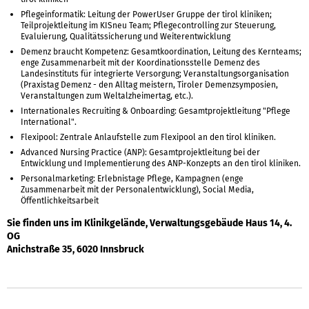
Pflegeinformatik: Leitung der PowerUser Gruppe der tirol kliniken;
Teilprojektleitung im KISneu Team; Pflegecontrolling zur Steuerung,
Evaluierung, Qualitätssicherung und Weiterentwicklung
Demenz braucht Kompetenz: Gesamtkoordination, Leitung des Kernteams;
enge Zusammenarbeit mit der Koordinationsstelle Demenz des
Landesinstituts für integrierte Versorgung; Veranstaltungsorganisation
(Praxistag Demenz - den Alltag meistern, Tiroler Demenzsymposien,
Veranstaltungen zum Weltalzheimertag, etc.).
Internationales Recruiting & Onboarding: Gesamtprojektleitung "Pflege
International".
Flexipool: Zentrale Anlaufstelle zum Flexipool an den tirol kliniken.
Advanced Nursing Practice (ANP): Gesamtprojektleitung bei der
Entwicklung und Implementierung des ANP-Konzepts an den tirol kliniken.
Personalmarketing: Erlebnistage Pflege, Kampagnen (enge
Zusammenarbeit mit der Personalentwicklung), Social Media,
Öffentlichkeitsarbeit
Sie finden uns im Klinikgelände, Verwaltungsgebäude Haus 14, 4.
OG
Anichstraße 35, 6020 Innsbruck